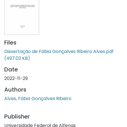
Files
Dissertação de Fábia Gonçalves Ribeiro Alves.pdf
(497.02 KB)
Date
2022-11-29
Authors
Alves, Fábia Gonçalves Ribeiro
Publisher
Universidade Federal de Alfenas