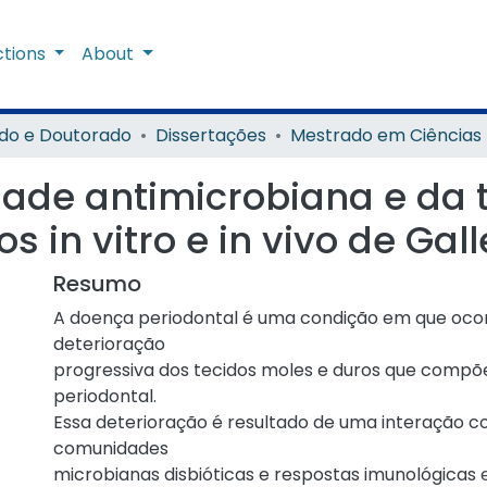
ctions
About
do e Doutorado
Dissertações
dade antimicrobiana e da 
 in vitro e in vivo de Gall
Resumo
A doença periodontal é uma condição em que oco
deterioração
progressiva dos tecidos moles e duros que comp
periodontal.
Essa deterioração é resultado de uma interação 
comunidades
microbianas disbióticas e respostas imunológicas