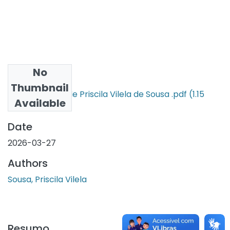
No
Files
Thumbnail
Dissertação de Priscila Vilela de Sousa .pdf
(1.15
Available
MB)
Date
2026-03-27
Authors
Sousa, Priscila Vilela
Resumo