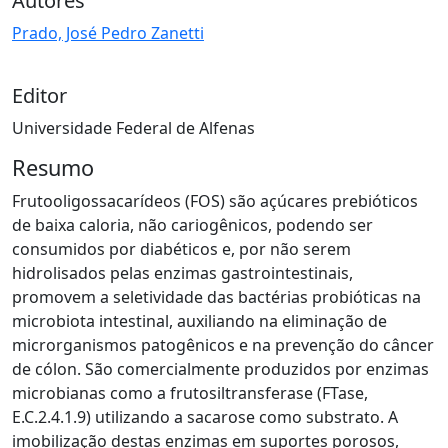
Autores
Prado, José Pedro Zanetti
Editor
Universidade Federal de Alfenas
Resumo
Frutooligossacarídeos (FOS) são açúcares prebióticos
de baixa caloria, não cariogênicos, podendo ser
consumidos por diabéticos e, por não serem
hidrolisados pelas enzimas gastrointestinais,
promovem a seletividade das bactérias probióticas na
microbiota intestinal, auxiliando na eliminação de
microrganismos patogênicos e na prevenção do câncer
de cólon. São comercialmente produzidos por enzimas
microbianas como a frutosiltransferase (FTase,
E.C.2.4.1.9) utilizando a sacarose como substrato. A
imobilização destas enzimas em suportes porosos,