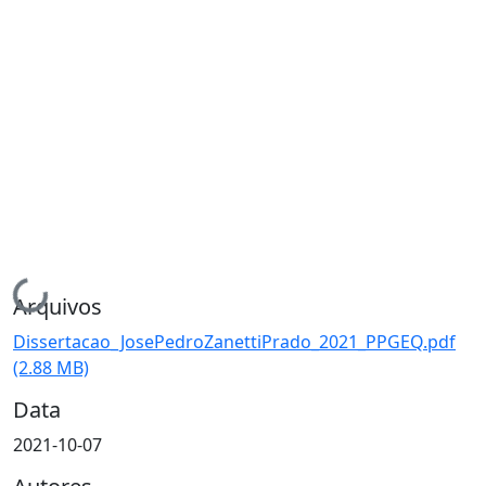
Carregando...
Arquivos
Dissertacao_JosePedroZanettiPrado_2021_PPGEQ.pdf
(2.88 MB)
Data
2021-10-07