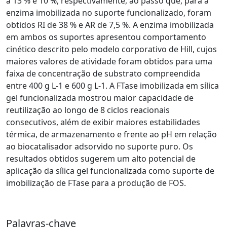
a 13 % e 10 %, respectivamente, ao passo que, para a
enzima imobilizada no suporte funcionalizado, foram
obtidos RI de 38 % e AR de 7,5 %. A enzima imobilizada
em ambos os suportes apresentou comportamento
cinético descrito pelo modelo corporativo de Hill, cujos
maiores valores de atividade foram obtidos para uma
faixa de concentração de substrato compreendida
entre 400 g L-1 e 600 g L-1. A FTase imobilizada em sílica
gel funcionalizada mostrou maior capacidade de
reutilização ao longo de 8 ciclos reacionais
consecutivos, além de exibir maiores estabilidades
térmica, de armazenamento e frente ao pH em relação
ao biocatalisador adsorvido no suporte puro. Os
resultados obtidos sugerem um alto potencial de
aplicação da sílica gel funcionalizada como suporte de
imobilização de FTase para a produção de FOS.
Palavras-chave