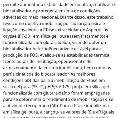
permite aumentar a estabilidade enzimática, reutilizar o
biocatalisador e proteger a enzima de condições
adversas do meio reacional. Diante disso, este trabalho
teve como objetivo imobilizar, por adsorção física e
ligação covalente, a FTase extracelular de Aspergillus
oryzae IPT-301 em sílica gel, pura (sem tratamento) e
funcionalizada com glutaraldeído, visando obter um
biocatalisador heterogêneo ativo e estável para a
produção de FOS. Avaliou-se as estabilidades térmica,
frente ao pH de incubação, operacional e de
armazenamento da enzima imobilizada, bem como os
perfis cinéticos do biocatalisador. As melhores
condições obtidas para a imobilização de FTase em
sílica gel pura (35 ºC, pH 5,5 e 175 rpm) e em sílica gel
funcionalizada com glutaraldeído foram empregadas
para se determinar o rendimento de imobilização (RI) e
a atividade recuperada (AR). Para a FTase imobilizada
em sílica gel pura, alcançou- se valores de RI e AR iguais