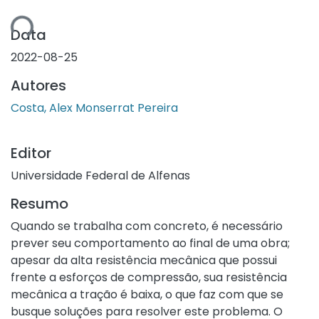
ndo...
Data
2022-08-25
Autores
Costa, Alex Monserrat Pereira
Editor
Universidade Federal de Alfenas
Resumo
Quando se trabalha com concreto, é necessário
prever seu comportamento ao final de uma obra;
apesar da alta resistência mecânica que possui
frente a esforços de compressão, sua resistência
mecânica a tração é baixa, o que faz com que se
busque soluções para resolver este problema. O