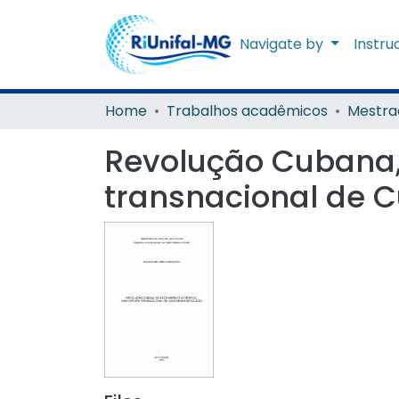
Navigate by
Instru
Home
Trabalhos acadêmicos
Mestra
Revolução Cubana, e
transnacional de 