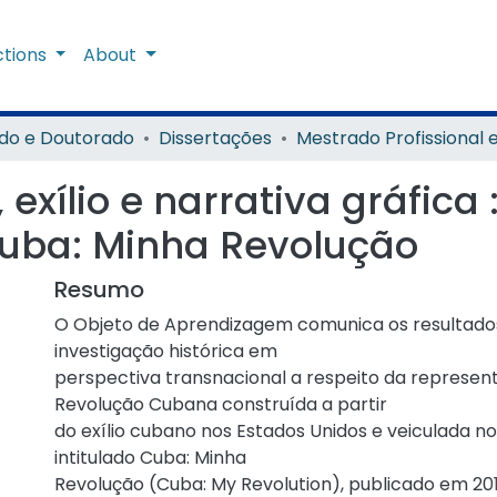
ctions
About
do e Doutorado
Dissertações
xílio e narrativa gráfica 
Cuba: Minha Revolução
Resumo
O Objeto de Aprendizagem comunica os resultad
investigação histórica em
perspectiva transnacional a respeito da represen
Revolução Cubana construída a partir
do exílio cubano nos Estados Unidos e veiculada n
intitulado Cuba: Minha
Revolução (Cuba: My Revolution), publicado em 201