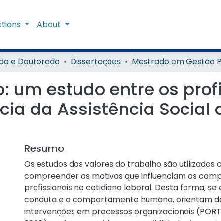
ctions
About
do e Doutorado
Dissertações
o: um estudo entre os prof
cia da Assistência Social 
Resumo
Os estudos dos valores do trabalho são utilizados
compreender os motivos que influenciam os com
profissionais no cotidiano laboral. Desta forma, se 
conduta e o comportamento humano, orientam de
intervenções em processos organizacionais (POR