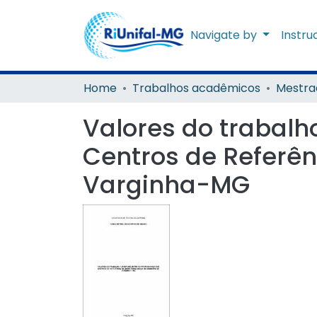
Navigate by
Instru
Home
Trabalhos acadêmicos
Mestra
Valores do trabalh
Centros de Referên
Varginha-MG