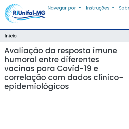
Navegar por
Instruções
Sob
Início
Avaliação da resposta imune
humoral entre diferentes
vacinas para Covid-19 e
correlação com dados clínico-
epidemiológicos