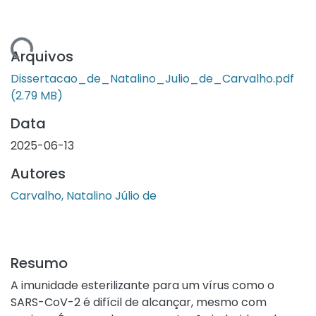
gando...
Arquivos
Dissertacao_de_Natalino_Julio_de_Carvalho.pdf
(2.79 MB)
Data
2025-06-13
Autores
Carvalho, Natalino Júlio de
Resumo
A imunidade esterilizante para um vírus como o
SARS-CoV-2 é difícil de alcançar, mesmo com