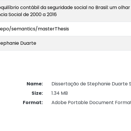
quilíbrio contábil da seguridade social no Brasil: um olha
cia Social de 2000 a 2016
-repo/semantics/masterThesis
tephanie Duarte
Name:
Dissertação de Stephanie Duarte 
Size:
1.34 MB
Format:
Adobe Portable Document Forma