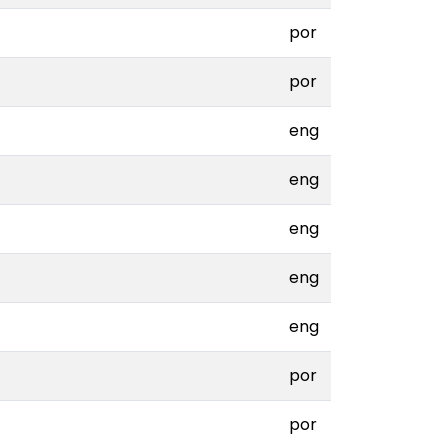
por
por
eng
eng
eng
eng
eng
por
por