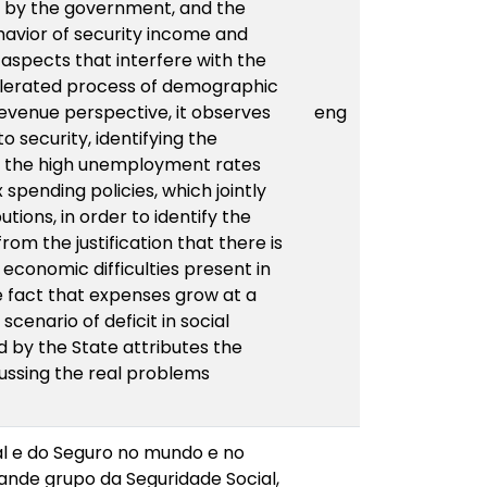
d by the government, and the
havior of security income and
aspects that interfere with the
celerated process of demographic
revenue perspective, it observes
eng
to security, identifying the
om the high unemployment rates
spending policies, which jointly
tions, in order to identify the
rom the justification that there is
 economic difficulties present in
he fact that expenses grow at a
cenario of deficit in social
d by the State attributes the
cussing the real problems
al e do Seguro no mundo e no
rande grupo da Seguridade Social,