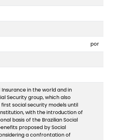
por
 Insurance in the world and in
cial Security group, which also
irst social security models until
stitution, with the introduction of
onal basis of the Brazilian Social
benefits proposed by Social
considering a confrontation of