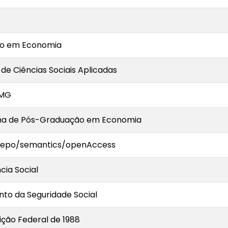
o em Economia
o de Ciências Sociais Aplicadas
-MG
a de Pós-Graduação em Economia
-repo/semantics/openAccess
cia Social
to da Seguridade Social
ição Federal de 1988