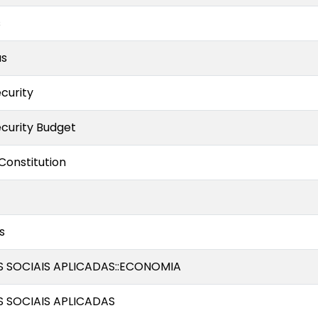
s
as
ecurity
ecurity Budget
Constitution
s
S SOCIAIS APLICADAS::ECONOMIA
S SOCIAIS APLICADAS