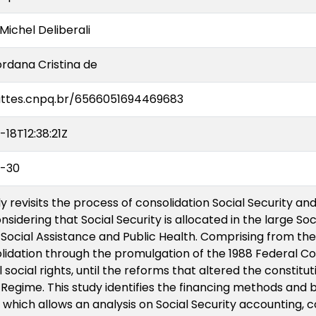
Michel Deliberali
ordana Cristina de
lattes.cnpq.br/6566051694469683
18T12:38:21Z
-30
y revisits the process of consolidation Social Security and
onsidering that Social Security is allocated in the large So
 Social Assistance and Public Health. Comprising from the f
olidation through the promulgation of the 1988 Federal Con
 social rights, until the reforms that altered the constituti
 Regime. This study identifies the financing methods and 
, which allows an analysis on Social Security accounting, 