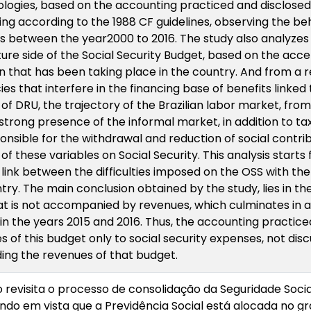
ogies, based on the accounting practiced and disclose
ng according to the 1988 CF guidelines, observing the be
 between the year2000 to 2016. The study also analyzes 
ure side of the Social Security Budget, based on the ac
on that has been taking place in the country. And from a 
ies that interfere in the financing base of benefits linked 
of DRU, the trajectory of the Brazilian labor market, fr
strong presence of the informal market, in addition to tax 
onsible for the withdrawal and reduction of social contribu
of these variables on Social Security. This analysis starts f
 link between the difficulties imposed on the OSS with the
try. The main conclusion obtained by the study, lies in t
t is not accompanied by revenues, which culminates in a s
 in the years 2015 and 2016. Thus, the accounting practice
s of this budget only to social security expenses, not dis
ing the revenues of that budget.
 revisita o processo de consolidação da Seguridade Soci
tendo em vista que a Previdência Social está alocada no g